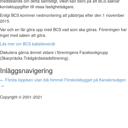
meddelande om detta samtidigt, vilket kan bero på att BCS saknar
kontaktuppgifter till vissa fastighetsägare.
Enligt BCS kommer nedmontering att påbörjas efter den 1 november
2015.
Var och en får göra upp med BCS vad som ska göras. Föreningen har
inget med saken att göra.
Läs mer om BCS kabeltevenät
Diskutera gärna ämnet vidare i föreningens Facebookgrupp
(Skarpnäcks Trädgårdsstadsförening).
Inläggsnavigering
←
Första loppisen utan blå himmel
Förskolebygget på Kanslersvägen
→
Copyright © 2001-2021