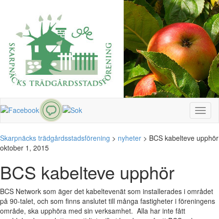
Toggl
naviga
Skarpnäcks trädgårdsstadsförening
>
nyheter
>
BCS kabelteve upphör
oktober 1, 2015
BCS kabelteve upphör
BCS Network som äger det kabeltevenät som installerades i området
på 90-talet, och som finns anslutet till många fastigheter i föreningens
område, ska upphöra med sin verksamhet. Alla har inte fått