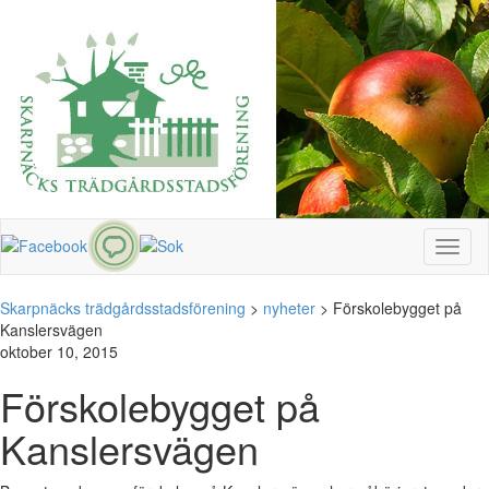
Toggl
naviga
Skarpnäcks trädgårdsstadsförening
>
nyheter
>
Förskolebygget på
Kanslersvägen
oktober 10, 2015
Förskolebygget på
Kanslersvägen