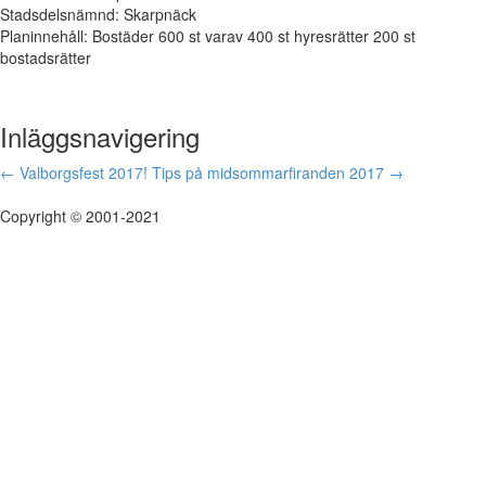
Stadsdelsnämnd: Skarpnäck
Planinnehåll: Bostäder 600 st varav 400 st hyresrätter 200 st
bostadsrätter
Inläggsnavigering
←
Valborgsfest 2017!
Tips på midsommarfiranden 2017
→
Copyright © 2001-2021