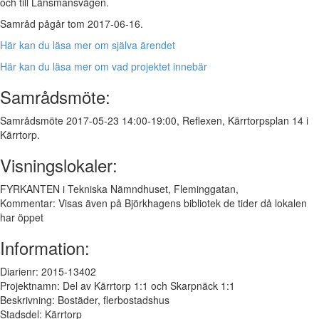
och till Länsmansvägen.
Samråd pågår tom 2017-06-16.
Här kan du läsa mer om själva ärendet
Här kan du läsa mer om vad projektet innebär
Samrådsmöte:
Samrådsmöte 2017-05-23 14:00-19:00, Reflexen, Kärrtorpsplan 14 i
Kärrtorp.
Visningslokaler:
FYRKANTEN i Tekniska Nämndhuset, Fleminggatan,
Kommentar: Visas även på Björkhagens bibliotek de tider då lokalen
har öppet
Information:
Diarienr: 2015-13402
Projektnamn: Del av Kärrtorp 1:1 och Skarpnäck 1:1
Beskrivning: Bostäder, flerbostadshus
Stadsdel: Kärrtorp