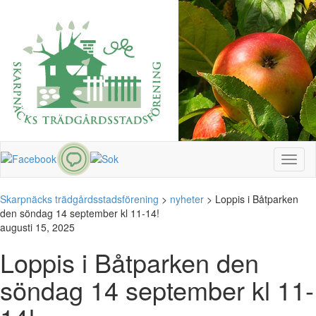
Toggl
naviga
Skarpnäcks trädgårdsstadsförening
>
nyheter
>
Loppis i Båtparken
den söndag 14 september kl 11-14!
augusti 15, 2025
Loppis i Båtparken den
söndag 14 september kl 11-