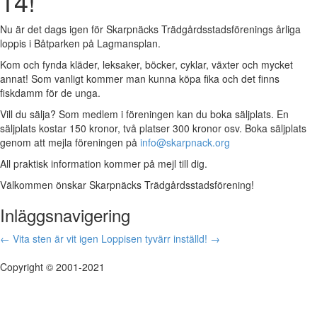
14!
Nu är det dags igen för Skarpnäcks Trädgårdsstadsförenings årliga
loppis i Båtparken på Lagmansplan.
Kom och fynda kläder, leksaker, böcker, cyklar, växter och mycket
annat! Som vanligt kommer man kunna köpa fika och det finns
fiskdamm för de unga.
Vill du sälja? Som medlem i föreningen kan du boka säljplats. En
säljplats kostar 150 kronor, två platser 300 kronor osv. Boka säljplats
genom att mejla föreningen på
info@skarpnack.org
All praktisk information kommer på mejl till dig.
Välkommen önskar Skarpnäcks Trädgårdsstadsförening!
Inläggsnavigering
←
Vita sten är vit igen
Loppisen tyvärr inställd!
→
Copyright © 2001-2021