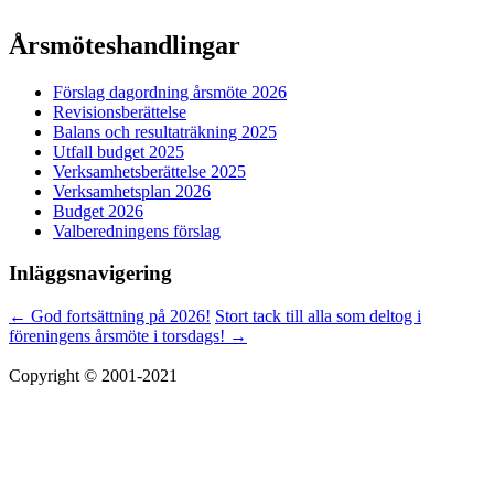
Årsmöteshandlingar
Förslag dagordning årsmöte 2026
Revisionsberättelse
Balans och resultaträkning 2025
Utfall budget 2025
Verksamhetsberättelse 2025
Verksamhetsplan 2026
Budget 2026
Valberedningens förslag
Inläggsnavigering
←
God fortsättning på 2026!
Stort tack till alla som deltog i
föreningens årsmöte i torsdags!
→
Copyright © 2001-2021