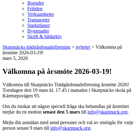
Boendet
Fritiden
Verksamheter
Transporter
Stadsplaner
Byggnader
Skrift & bildarkiv
Skarpnäcks trädgårdsstadsförening
>
nyheter
>
Välkomna på
årsmöte 2026-03-19!
mars 5, 2026
Välkomna på årsmöte 2026-03-19!
Välkomna till Skarpnäcks Trädgårdsstadsförening årsmöte 2026!
Torsdagen den 19 mars kl. 17.45 i matsalen i Skarpnäcks skola på
Kärrtorpsvägen 95.
Om du önskar att någon speciell fråga ska behandlas på årsmötet
mejlar du en motion
senast den 5 mars
till
info@skarpnack.org
.
Mejla din anmälan med antal personer och val av smörgås för varje
person senast 9 mars till
info@skarpnack.org
.