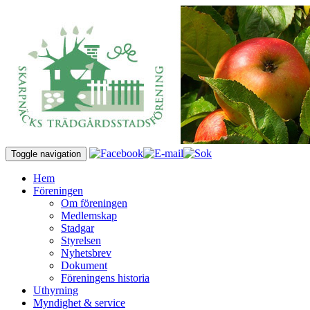
Toggle navigation
Hem
Föreningen
Om föreningen
Medlemskap
Stadgar
Styrelsen
Nyhetsbrev
Dokument
Föreningens historia
Uthyrning
Myndighet & service