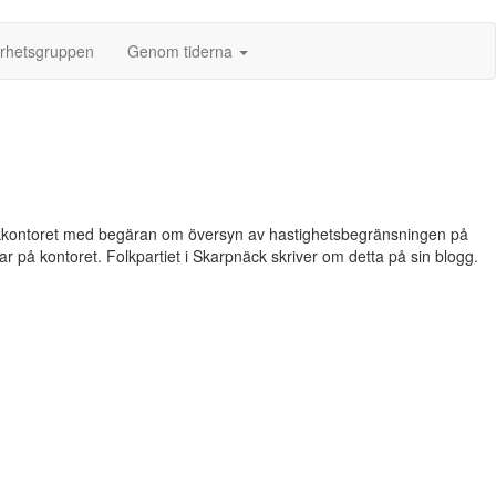
arhetsgruppen
Genom tiderna
rafikkontoret med begäran om översyn av hastighetsbegränsningen på
r på kontoret. Folkpartiet i Skarpnäck skriver om detta på sin blogg.