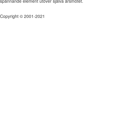
spännande element utöver själva årsmötet.
Copyright © 2001-2021