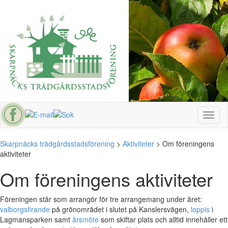
Toggl
naviga
Skarpnäcks trädgårdsstadsförening
>
Aktiviteter
>
Om föreningens
aktiviteter
Om föreningens aktiviteter
Föreningen står som arrangör för tre arrangemang under året:
valborgsfirande
på grönområdet i slutet på Kanslersvägen,
loppis
i
Lagmansparken samt
årsmöte
som skiftar plats och alltid innehåller ett