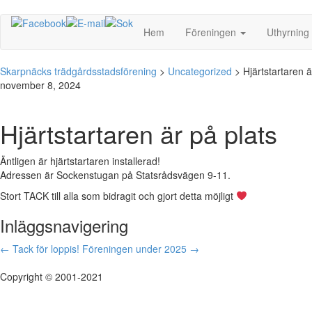
Hem
Föreningen
Uthyrning
Skarpnäcks trädgårdsstadsförening
>
Uncategorized
>
Hjärtstartaren ä
november 8, 2024
Hjärtstartaren är på plats
Äntligen är hjärtstartaren installerad!
Adressen är Sockenstugan på Statsrådsvägen 9-11.
Stort TACK till alla som bidragit och gjort detta möjligt
Inläggsnavigering
←
Tack för loppis!
Föreningen under 2025
→
Copyright © 2001-2021