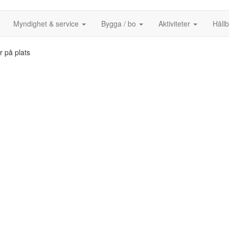
Myndighet & service
Bygga / bo
Aktiviteter
Håll
r på plats