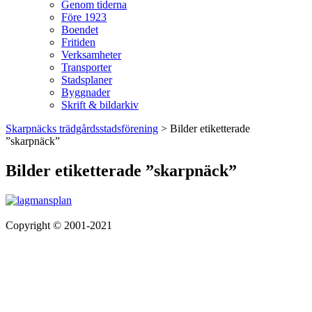
Genom tiderna
Före 1923
Boendet
Fritiden
Verksamheter
Transporter
Stadsplaner
Byggnader
Skrift & bildarkiv
Skarpnäcks trädgårdsstadsförening
>
Bilder etiketterade
”skarpnäck”
Bilder etiketterade ”skarpnäck”
Copyright © 2001-2021