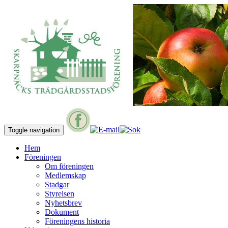
Toggle navigation
Hem
Föreningen
Om föreningen
Medlemskap
Stadgar
Styrelsen
Nyhetsbrev
Dokument
Föreningens historia