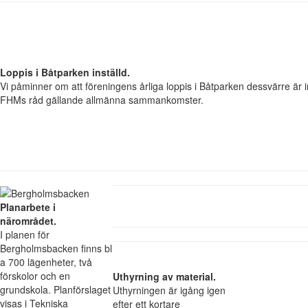
Loppis i Båtparken inställd.
Vi påminner om att föreningens årliga loppis i Båtparken dessvärre är in
FHMs råd gällande allmänna sammankomster.
Planarbete i
närområdet.
I planen för
Bergholmsbacken finns bl
a 700 lägenheter, två
förskolor och en
Uthyrning av material.
grundskola. Planförslaget
Uthyrningen är igång igen
visas i Tekniska
efter ett kortare