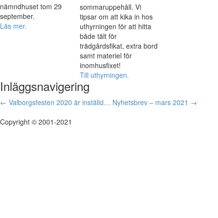
nämndhuset tom 29
sommaruppehåll. Vi
september.
tipsar om att kika in hos
Läs mer.
uthyrningen för att hitta
både tält för
trädgårdsfikat, extra bord
samt materiel för
inomhusfixet!
Till uthyrningen.
Inläggsnavigering
←
Valborgsfesten 2020 är inställd…
Nyhetsbrev – mars 2021
→
Copyright © 2001-2021