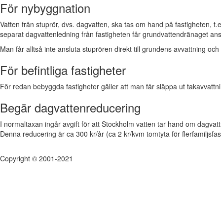
För nybyggnation
Vatten från stuprör, dvs. dagvatten, ska tas om hand på fastigheten, t.ex
separat dagvattenledning från fastigheten får grundvattendränaget an
Man får alltså inte ansluta stuprören direkt till grundens avvattning och
För befintliga fastigheter
För redan bebyggda fastigheter gäller att man får släppa ut takavvattning
Begär dagvattenreducering
I normaltaxan ingår avgift för att Stockholm vatten tar hand om dagva
Denna reducering är ca 300 kr/år (ca 2 kr/kvm tomtyta för flerfamiljsfa
Copyright © 2001-2021