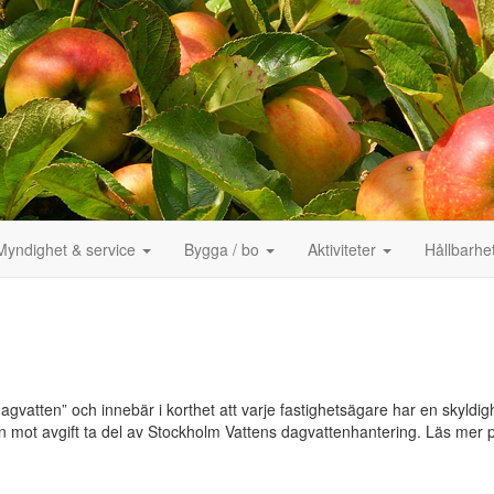
Myndighet & service
Bygga / bo
Aktiviteter
Hållbarhe
agvatten” och innebär i korthet att varje fastighetsägare har en skyldi
n mot avgift ta del av Stockholm Vattens dagvattenhantering. Läs mer