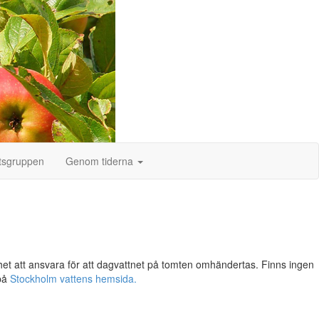
tsgruppen
Genom tiderna
ghet att ansvara för att dagvattnet på tomten omhändertas. Finns ingen
 på
Stockholm vattens hemsida.