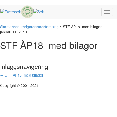
Toggl
naviga
Skarpnäcks trädgårdsstadsförening
>
STF ÅP18_med bilagor
januari 11, 2019
STF ÅP18_med bilagor
Inläggsnavigering
←
STF ÅP18_med bilagor
Copyright © 2001-2021